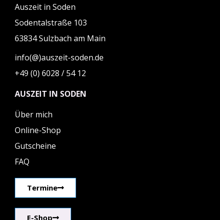
Auszeit in Soden
Sodentalstraße 103
63834 Sulzbach am Main
info(@)auszeit-soden.de
+49 (0) 6028 / 54 12
AUSZEIT IN SODEN
Über mich
Online-Shop
Gutscheine
FAQ
Termine
E-Shop