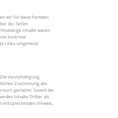
en wir für diese fremden
iber der Seiten
chtswidrige Inhalte waren
ohne konkrete
ige Links umgehend
Die Vervielfältigung,
ftlichen Zustimmung des
rauch gestattet. Soweit die
erden Inhalte Dritter als
en entsprechenden Hinweis.