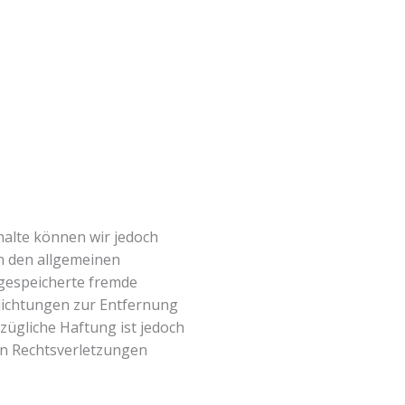
nhalte können wir jedoch
h den allgemeinen
r gespeicherte fremde
flichtungen zur Entfernung
ügliche Haftung ist jedoch
en Rechtsverletzungen