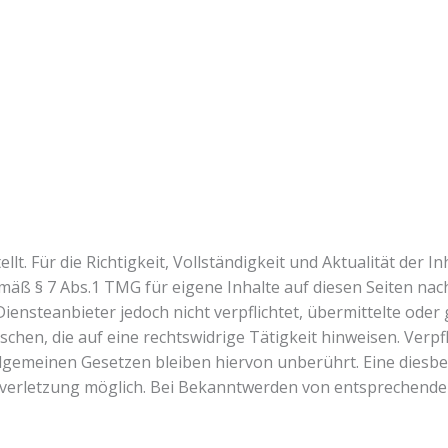
lt. Für die Richtigkeit, Vollständigkeit und Aktualität der I
äß § 7 Abs.1 TMG für eigene Inhalte auf diesen Seiten nac
Diensteanbieter jedoch nicht verpflichtet, übermittelte ode
hen, die auf eine rechtswidrige Tätigkeit hinweisen. Verp
gemeinen Gesetzen bleiben hiervon unberührt. Eine diesbez
tsverletzung möglich. Bei Bekanntwerden von entsprechend