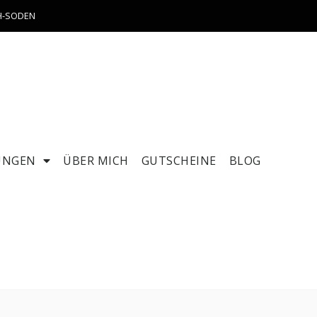
CH-SODEN
UNGEN
ÜBER MICH
GUTSCHEINE
BLOG