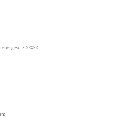
teuergesetz: XXXXX
en: