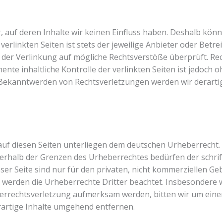
 auf deren Inhalte wir keinen Einfluss haben. Deshalb könn
erlinkten Seiten ist stets der jeweilige Anbieter oder Betre
t der Verlinkung auf mögliche Rechtsverstöße überprüft. Re
nte inhaltliche Kontrolle der verlinkten Seiten ist jedoch 
i Bekanntwerden von Rechtsverletzungen werden wir derart
 auf diesen Seiten unterliegen dem deutschen Urheberrecht. 
erhalb der Grenzen des Urheberrechtes bedürfen der schri
ser Seite sind nur für den privaten, nicht kommerziellen Geb
n, werden die Urheberrechte Dritter beachtet. Insbesondere w
eberrechtsverletzung aufmerksam werden, bitten wir um ein
artige Inhalte umgehend entfernen.