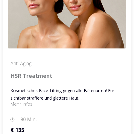
Anti-Aging
HSR Treatment
Kosmetisches Face-Lifting gegen alle Faltenarten! Für
sichtbar straffere und glattere Haut….
Mehr Infos
90 Min.
€ 135