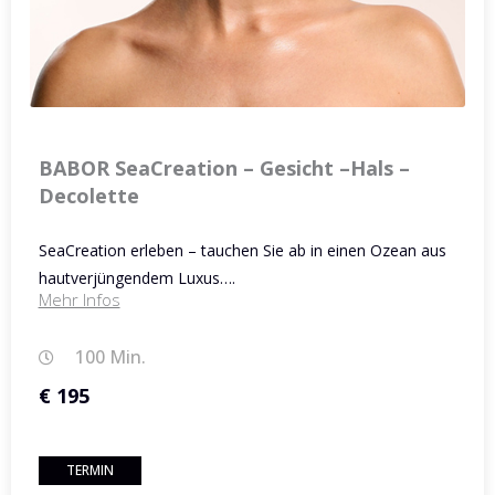
BABOR SeaCreation – Gesicht –Hals –
Decolette
SeaCreation erleben – tauchen Sie ab in einen Ozean aus
hautverjüngendem Luxus….
Mehr Infos
100 Min.
€ 195
TERMIN