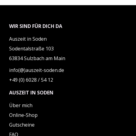
WIR SIND FÜR DICH DA
Auszeit in Soden
Sodentalstraße 103
63834 Sulzbach am Main
info(@)auszeit-soden.de
+49 (0) 6028 / 54 12
AUSZEIT IN SODEN
Über mich
Online-Shop
Gutscheine
FAQ